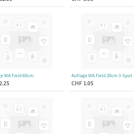
ge WA Field 60cm
Auflage WA Field 20cm 3-Spot
2.25
CHF
1.05