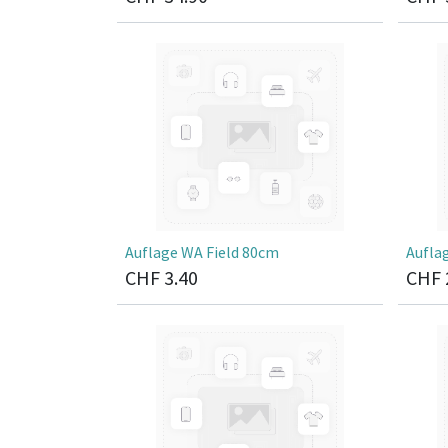
Auflage WA Field 80cm
Aufla
CHF
3.40
CHF