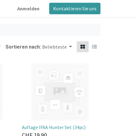
Anmelden
Kontaktieren Sie uns
Beliebteste
Sortieren nach:
Auflage IFAA Hunter Set (34pc)
CHF
19.90