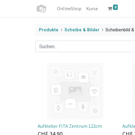
0
OnlineShop
Kurse
Produkte
Scheibe & Bilder
Scheibenbild &
Aufkleber FITA Zentrum 122cm
Aufkl
CHF
34.90
CHF