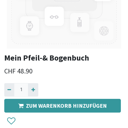
Mein Pfeil-& Bogenbuch
CHF
48.90
ZUM WARENKORB HINZUFÜGEN