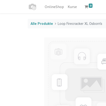
0
OnlineShop
Kurse
Alle Produkte
Loop Firecracker XL Osborn's