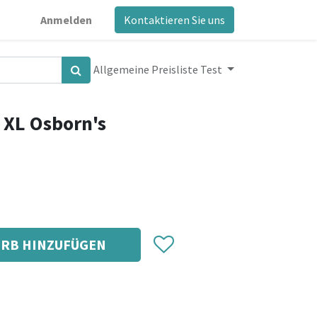
Anmelden
Kontaktieren Sie uns
Allgemeine Preisliste Test
 XL Osborn's
RB HINZUFÜGEN