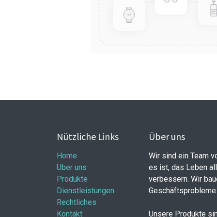
Nützliche Links
Über uns
Home
Wir sind ein Team v
Über uns
es ist, das Leben al
Produkte
verbessern. Wir bau
Dienstleistungen
Geschäftsprobleme 
Rechtliches
Kontakt
Unsere Produkte sin