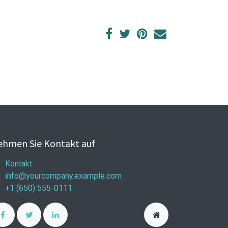
hmen Sie Kontakt auf
Kontakt
info@yourcompany.example.com
+1 (650) 555-0111