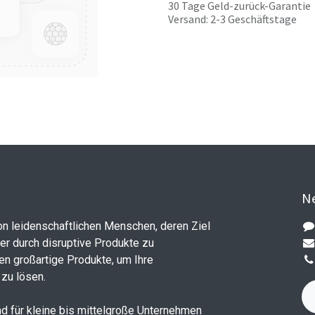
30 Tage Geld-zurück-Garantie
Versand: 2-3 Geschäftstage
Ne
on leidenschaftlichen Menschen, deren Ziel
ler durch disruptive Produkte zu
en großartige Produkte, um Ihre
zu lösen.
d für kleine bis mittelgroße Unternehmen