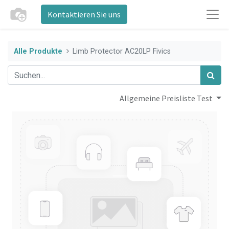
Kontaktieren Sie uns
Alle Produkte
Limb Protector AC20LP Fivics
Allgemeine Preisliste Test