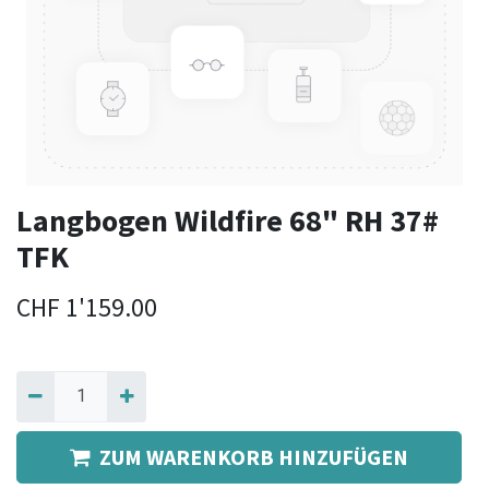
Langbogen Wildfire 68" RH 37#
TFK
CHF
1'159.00
ZUM WARENKORB HINZUFÜGEN