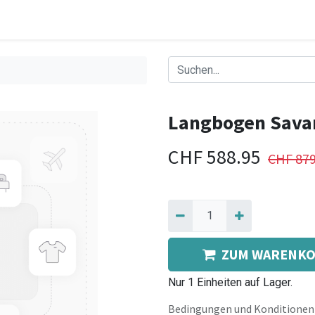
Langbogen Sava
CHF
588.95
CHF
879
ZUM WARENKO
Nur 1 Einheiten auf Lager.
Bedingungen und Konditionen