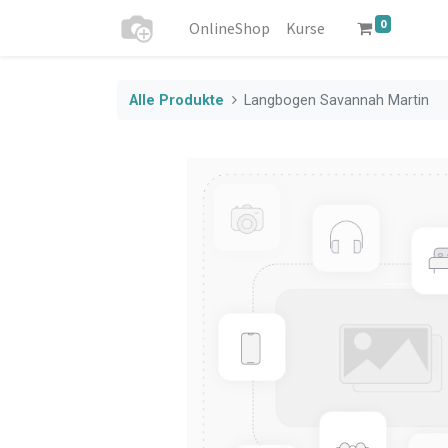
0
OnlineShop
Kurse
Alle Produkte
Langbogen Savannah Martin