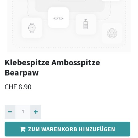
Klebespitze Ambosspitze
Bearpaw
CHF
8.90
ZUM WARENKORB HINZUFÜGEN