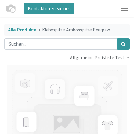
Kontaktieren Sie uns
Alle Produkte
Klebespitze Ambosspitze Bearpaw
Allgemeine Preisliste Test