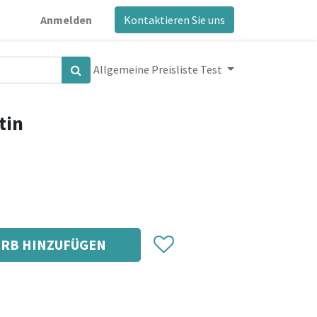
Anmelden
Kontaktieren Sie uns
Allgemeine Preisliste Test
tin
RB HINZUFÜGEN