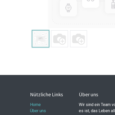
Nützliche Links
Über uns
Home
Wir sind ein Team v
Über uns
es ist, das Leben al