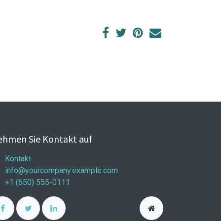
hmen Sie Kontakt auf
Kontakt
info@yourcompany.example.com
+1 (650) 555-0111