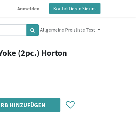
Anmelden
Kontaktieren Sie uns
Allgemeine Preisliste Test
Yoke (2pc.) Horton
RB HINZUFÜGEN