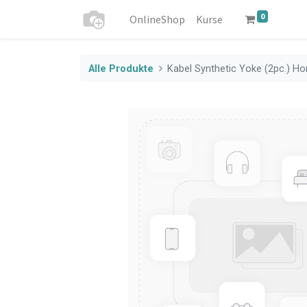
0
OnlineShop
Kurse
Alle Produkte
Kabel Synthetic Yoke (2pc.) Ho