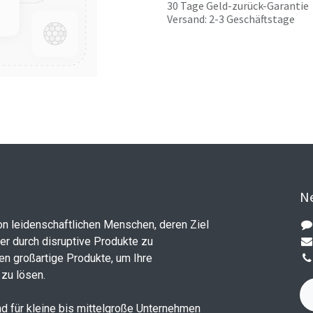
30 Tage Geld-zurück-Garantie
Versand: 2-3 Geschäftstage
Ne
on leidenschaftlichen Menschen, deren Ziel
ler durch disruptive Produkte zu
en großartige Produkte, um Ihre
zu lösen.
d für kleine bis mittelgroße Unternehmen