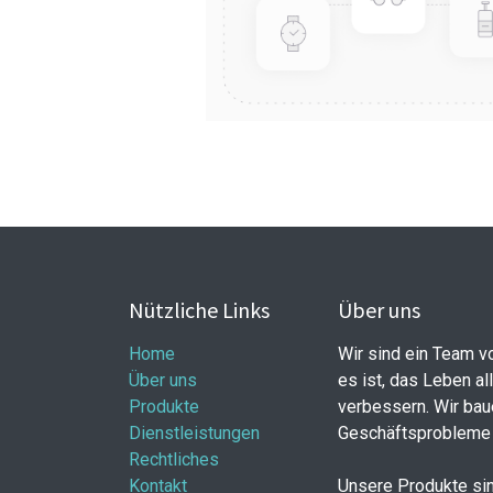
Nützliche Links
Über uns
Home
Wir sind ein Team v
Über uns
es ist, das Leben al
Produkte
verbessern. Wir bau
Dienstleistungen
Geschäftsprobleme 
Rechtliches
Kontakt
Unsere Produkte sin