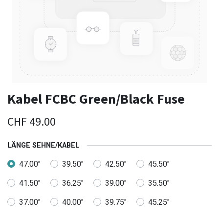
Kabel FCBC Green/Black Fuse
CHF
49.00
LÄNGE SEHNE/KABEL
47.00"
39.50"
42.50"
45.50"
41.50"
36.25"
39.00"
35.50"
37.00"
40.00"
39.75"
45.25"