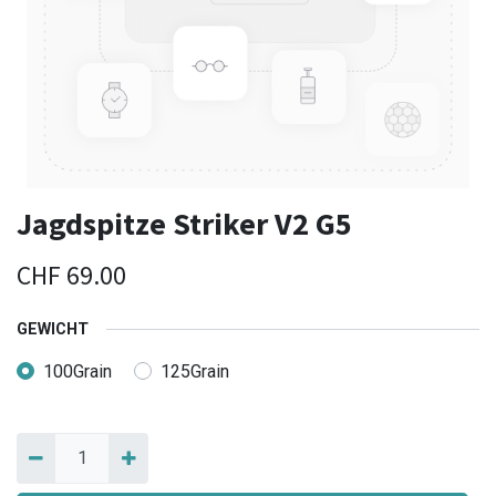
Jagdspitze Striker V2 G5
CHF
69.00
GEWICHT
100Grain
125Grain