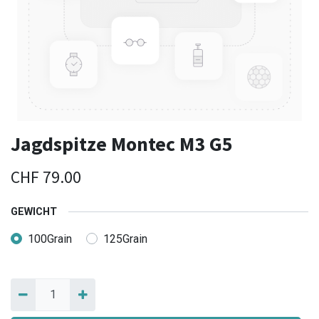
Jagdspitze Montec M3 G5
CHF
79.00
GEWICHT
100Grain
125Grain