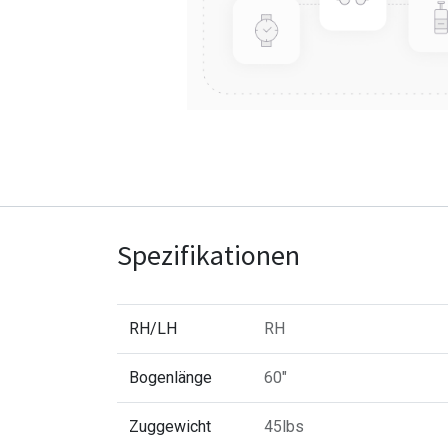
Spezifikationen
RH/LH
RH
Bogenlänge
60"
Zuggewicht
45lbs