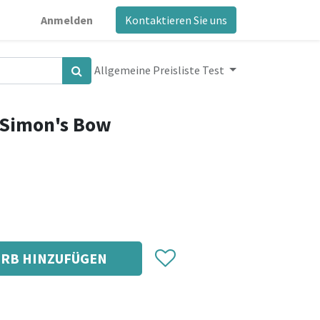
Anmelden
Kontaktieren Sie uns
Allgemeine Preisliste Test
 Simon's Bow
RB HINZUFÜGEN