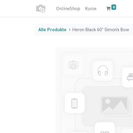
0
OnlineShop
Kurse
Alle Produkte
Heron Black 60" Simon's Bow