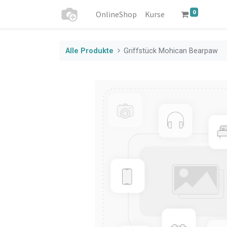
0
OnlineShop
Kurse
Alle Produkte
Griffstück Mohican Bearpaw