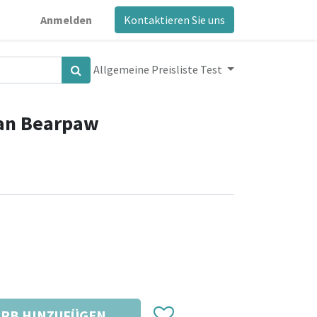
Anmelden
Kontaktieren Sie uns
Allgemeine Preisliste Test
can Bearpaw
RB HINZUFÜGEN