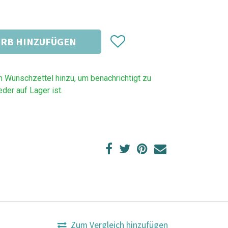
RB HINZUFÜGEN
m Wunschzettel hinzu, um benachrichtigt zu
der auf Lager ist.
Zum Vergleich hinzufügen