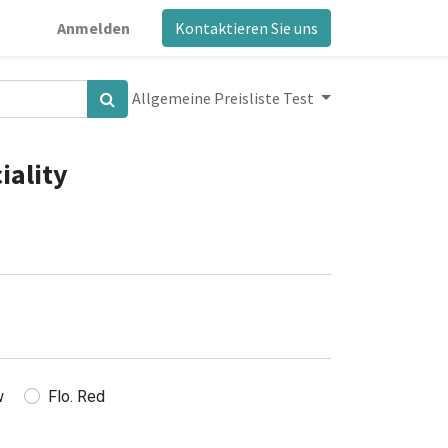
Anmelden
Kontaktieren Sie uns
Allgemeine Preisliste Test
iality
w
Flo. Red