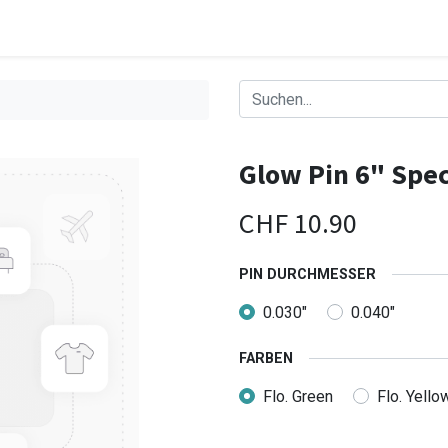
Glow Pin 6" Spec
CHF
10.90
PIN DURCHMESSER
0.030"
0.040"
FARBEN
Flo. Green
Flo. Yello