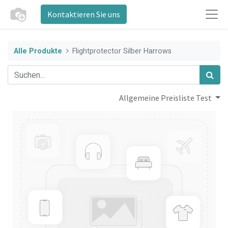
Kontaktieren Sie uns
Alle Produkte
Flightprotector Silber Harrows
Allgemeine Preisliste Test