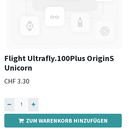
Flight Ultrafly.100Plus OriginS
Unicorn
CHF
3.30
ZUM WARENKORB HINZUFÜGEN