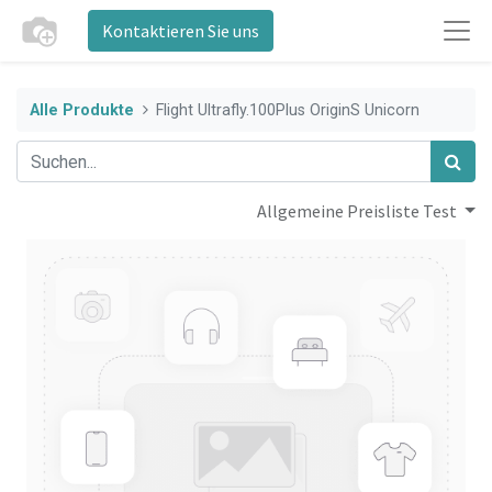
Kontaktieren Sie uns
Alle Produkte
Flight Ultrafly.100Plus OriginS Unicorn
Allgemeine Preisliste Test