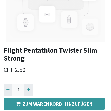
Flight Pentathlon Twister Slim
Strong
CHF
2.50
ZUM WARENKORB HINZUFÜGEN