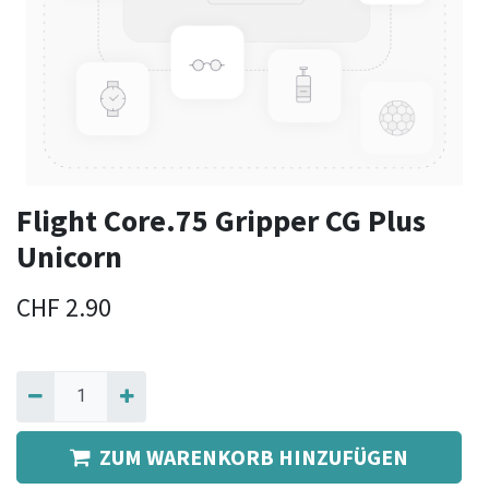
Flight Core.75 Gripper CG Plus
Unicorn
CHF
2.90
ZUM WARENKORB HINZUFÜGEN