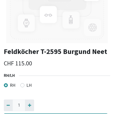
Feldköcher T-2595 Burgund Neet
CHF
115.00
RH/LH
RH
LH