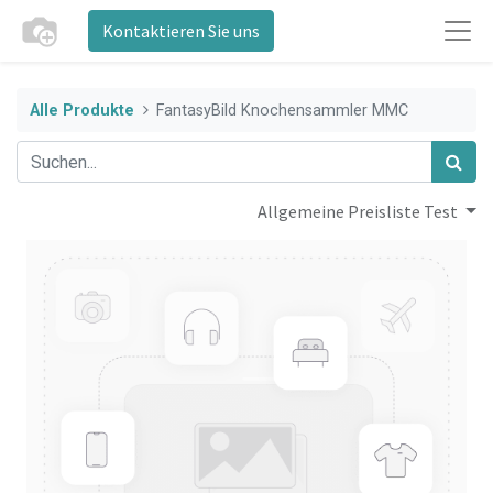
Kontaktieren Sie uns
Alle Produkte
FantasyBild Knochensammler MMC
Allgemeine Preisliste Test