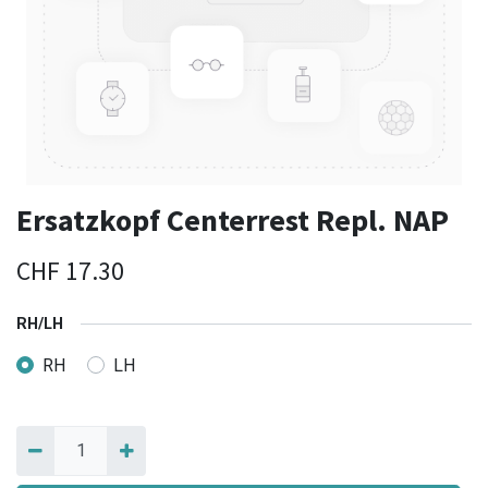
Ersatzkopf Centerrest Repl. NAP
CHF
17.30
RH/LH
RH
LH