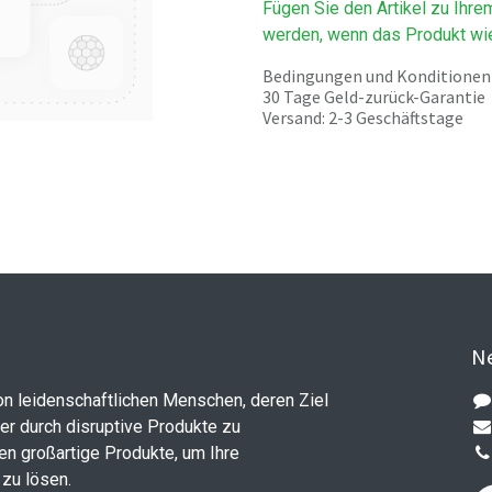
Fügen Sie den Artikel zu Ihre
werden, wenn das Produkt wie
Bedingungen und Konditionen
30 Tage Geld-zurück-Garantie
Versand: 2-3 Geschäftstage
Ne
on leidenschaftlichen Menschen, deren Ziel
ler durch disruptive Produkte zu
en großartige Produkte, um Ihre
zu lösen.