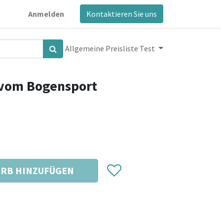
Anmelden
Kontaktieren Sie uns
Allgemeine Preisliste Test
 vom Bogensport
RB HINZUFÜGEN