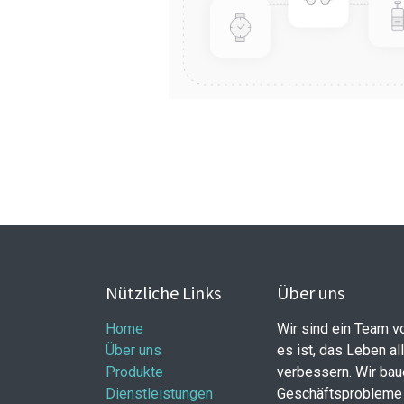
Nützliche Links
Über uns
Home
Wir sind ein Team v
Über uns
es ist, das Leben al
Produkte
verbessern. Wir bau
Dienstleistungen
Geschäftsprobleme 