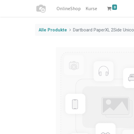
0
OnlineShop
Kurse
Alle Produkte
Dartboard PaperXL 2Side Unico