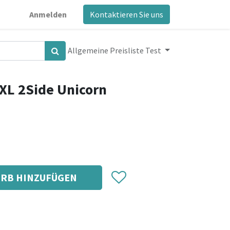
Anmelden
Kontaktieren Sie uns
Allgemeine Preisliste Test
XL 2Side Unicorn
RB HINZUFÜGEN