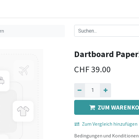
rn
Dartboard Paper
CHF
39.00
ZUM WARENKO
Zum Vergleich hinzufügen
Bedingungen und Konditionen