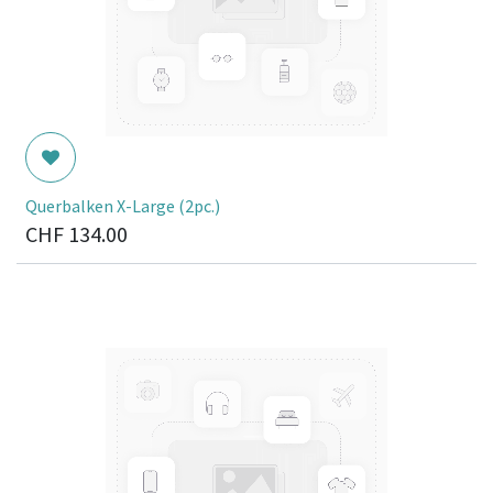
Querbalken X-Large (2pc.)
CHF
134.00