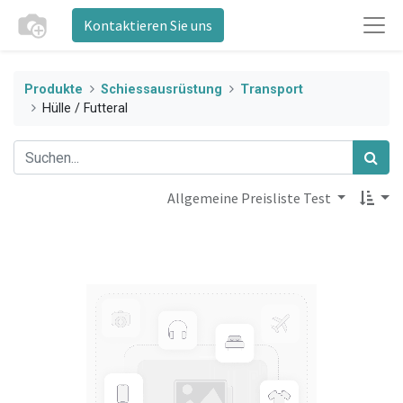
Kontaktieren Sie uns
Produkte
Schiessausrüstung
Transport
Hülle / Futteral
Allgemeine Preisliste Test