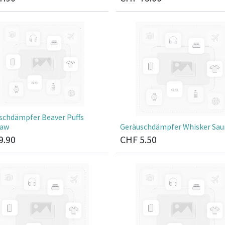
schdämpfer Beaver Puffs
paw
Geräuschdämpfer Whisker Sau
9.90
CHF
5.50