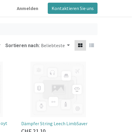
Anmelden
Kontaktieren Sie uns
Beliebteste
Sortieren nach:
Hoyt
Dämpfer String Leech LimbSaver
CHF
21.10