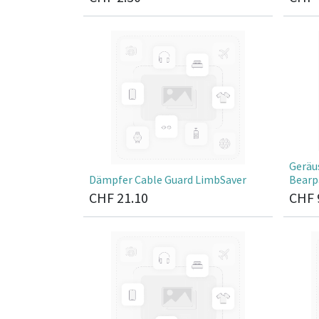
Geräu
Dämpfer Cable Guard LimbSaver
Bear
CHF
21.10
CHF