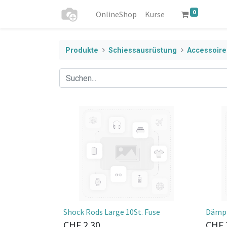
0
OnlineShop
Kurse
Produkte
Schiessausrüstung
Accessoire
Shock Rods Large 10St. Fuse
Dämpf
CHF
2.30
CHF