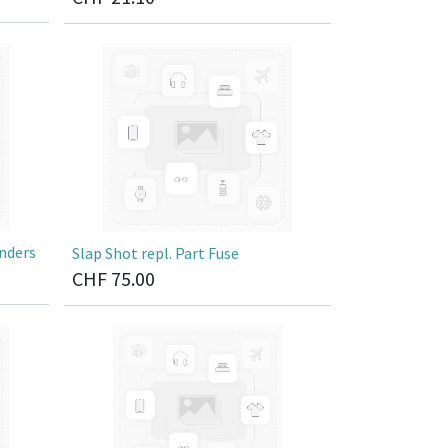
nders
Slap Shot repl. Part Fuse
CHF
75.00