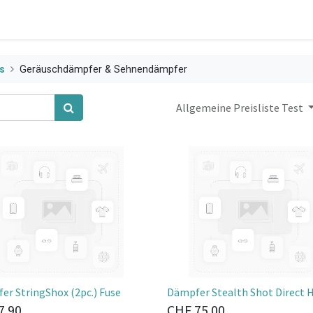
s
Geräuschdämpfer & Sehnendämpfer
Allgemeine Preisliste Test
er StringShox (2pc.) Fuse
Dämpfer Stealth Shot Direct 
7.90
CHF
75.00