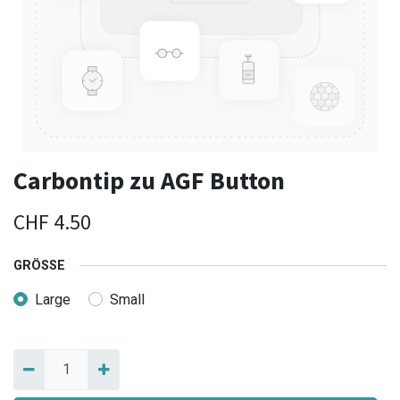
Carbontip zu AGF Button
CHF
4.50
GRÖSSE
Large
Small