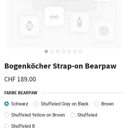
Bogenköcher Strap-on Bearpaw
CHF
189.00
FARBE BEARPAW
Schwarz
Shuffeled Gray on Black
Brown
Shuffeled Yellow on Brown
Shuffeled
Shuffeled B