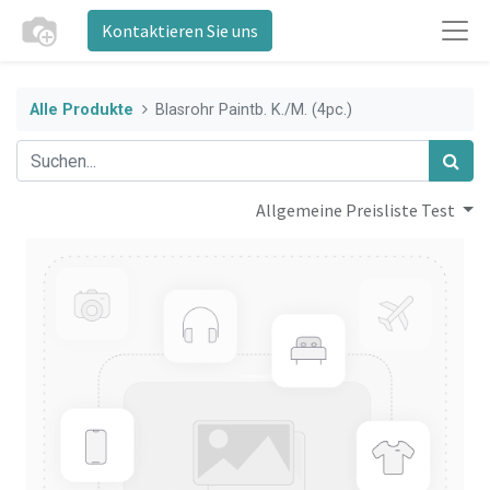
Kontaktieren Sie uns
Alle Produkte
Blasrohr Paintb. K./M. (4pc.)
Allgemeine Preisliste Test