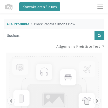
Kontaktieren Sie uns
Alle Produkte
Black Raptor Simon's Bow
Allgemeine Preisliste Test