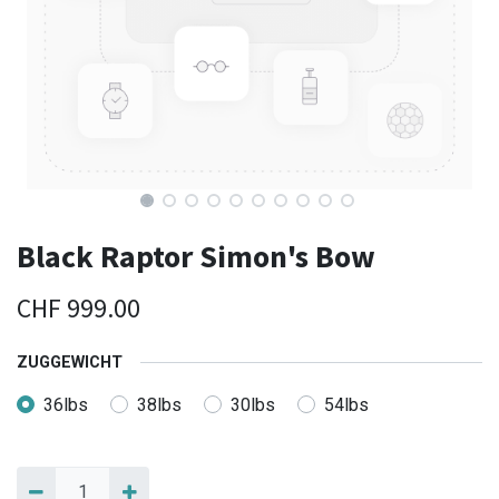
Black Raptor Simon's Bow
CHF
999.00
ZUGGEWICHT
36lbs
38lbs
30lbs
54lbs