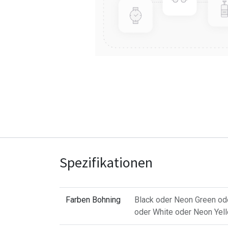
Spezifikationen
Farben Bohning
Black
oder
Neon Green
od
oder
White
oder
Neon Yel