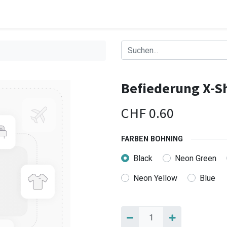
Befiederung X-S
CHF
0.60
FARBEN BOHNING
Black
Neon Green
Neon Yellow
Blue