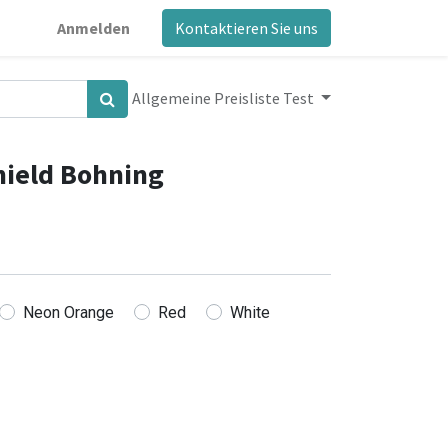
Anmelden
Kontaktieren Sie uns
Allgemeine Preisliste Test
hield Bohning
Neon Orange
Red
White