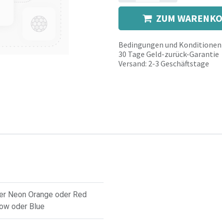
ZUM WARENKO
Bedingungen und Konditionen
30 Tage Geld-zurück-Garantie
Versand: 2-3 Geschäftstage
er
Neon Orange
oder
Red
low
oder
Blue