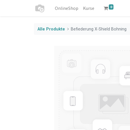
0
OnlineShop
Kurse
Alle Produkte
Befiederung X-Shield Bohning