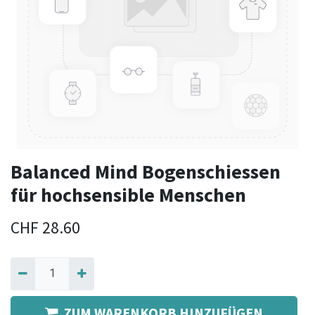
Balanced Mind Bogenschiessen
für hochsensible Menschen
CHF
28.60
ZUM WARENKORB HINZUFÜGEN