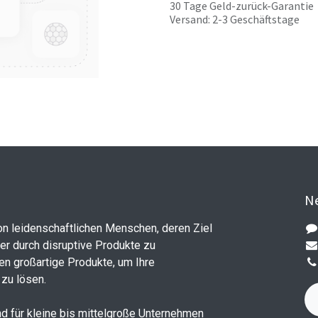
30 Tage Geld-zurück-Garantie
Versand: 2-3 Geschäftstage
Ne
on leidenschaftlichen Menschen, deren Ziel
ler durch disruptive Produkte zu
en großartige Produkte, um Ihre
zu lösen.
d für kleine bis mittelgroße Unternehmen