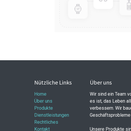
Nützliche Links
Über uns
Home
Wir sind ein Team v
Über uns
es ist, das Leben al
Produkte
verbessern. Wir bau
Dienstleistungen
Geschäftsprobleme 
Rechtliches
Kontakt
Unsere Produkte sin