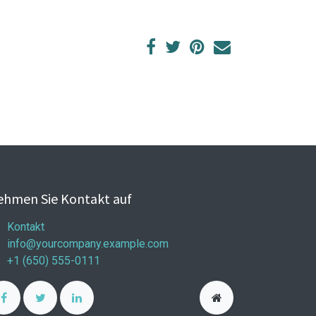
hmen Sie Kontakt auf
Kontakt
info@yourcompany.example.com
+1 (650) 555-0111