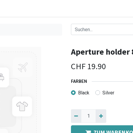
Aperture holder 
CHF
19.90
FARBEN
Black
Silver
ZUM WARENKO