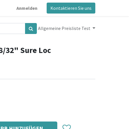
Anmelden
Kontaktieren Sie uns
Allgemeine Preisliste Test
8/32" Sure Loc
RB HINZUFÜGEN