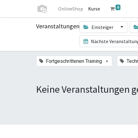
0
OnlineShop
Kurse
Veranstaltungen
Einsteiger
Nächste Veranstaltu
×
Fortgeschrittenen Training
Techn
Keine Veranstaltungen g