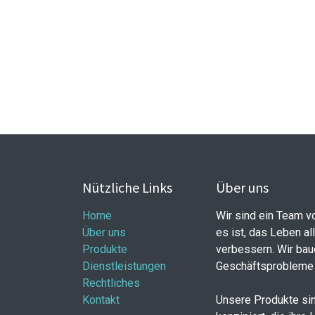
Nützliche Links
Über uns
Home
Wir sind ein Team v
Über uns
es ist, das Leben al
Produkte
verbessern. Wir bau
Dienstleistungen
Geschäftsprobleme 
Rechtliches
Kontakt
Unsere Produkte sin