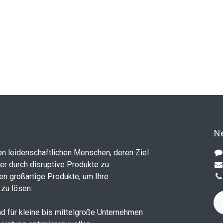
Ne
on leidenschaftlichen Menschen, deren Ziel
ler durch disruptive Produkte zu
en großartige Produkte, um Ihre
zu lösen.
d für kleine bis mittelgroße Unternehmen