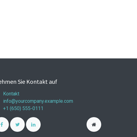
hmen Sie Kontakt auf
Kontakt
info@yourcompany.example.com
+1 (650) 555-0111